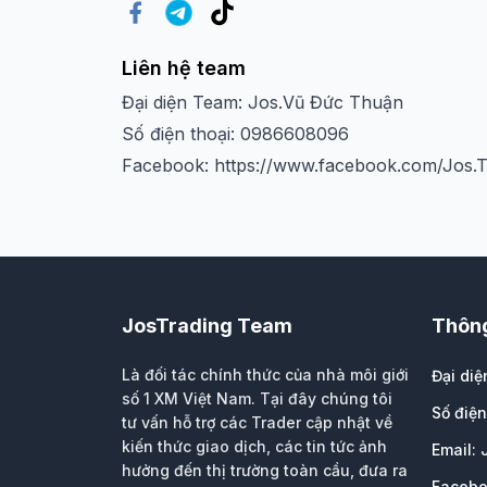
Liên hệ team
Đại diện Team: Jos.Vũ Đức Thuận
Số điện thoại: 0986608096
Facebook: https://www.facebook.com/Jos.
JosTrading Team
Thông
Là đối tác chính thức của nhà môi giới
Đại di
số 1 XM Việt Nam. Tại đây chúng tôi
Số điệ
tư vấn hỗ trợ các Trader cập nhật về
kiến thức giao dịch, các tin tức ảnh
Email:
hưởng đến thị trường toàn cầu, đưa ra
Facebo