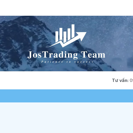
Tư vấn:
0