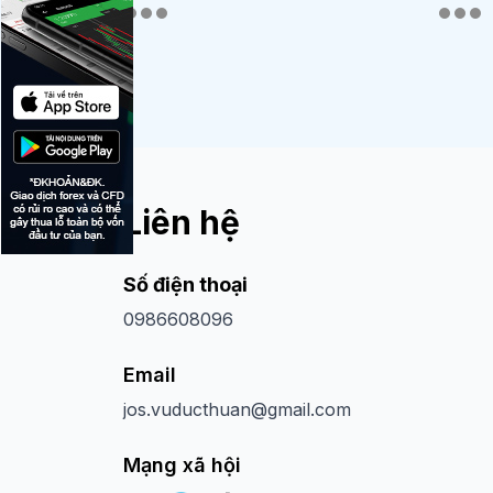
Liên hệ
Số điện thoại
0986608096
Email
jos.vuducthuan@gmail.com
Mạng xã hội