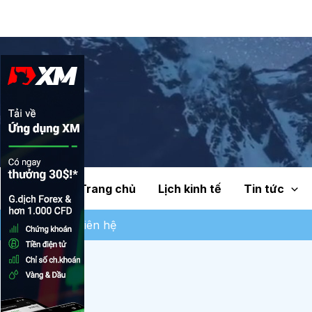
Trang chủ
Lịch kinh tế
Tin tức
Liên hệ